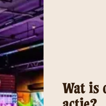
Wat is 
actie?