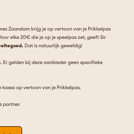
mes Zaandam krijg je op vertoon van je Prikkelpas
oor elke 20€ die je op je speelpas zet, geeft Sir
eeltegoed.
Dat is natuurlijk geweldig!
ig. Er gelden bij deze aanbieder geen specifieke
e kassa op vertoon van je Prikkelpas.
ke partner.