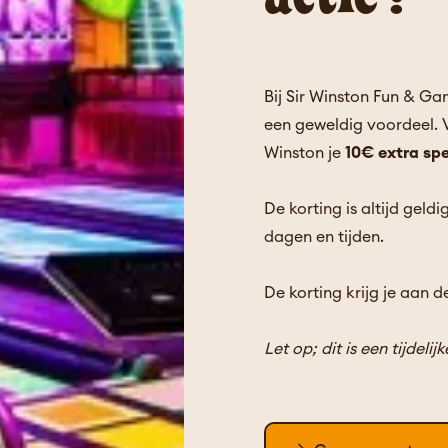
Bij Sir Winston Fun & Ga
een geweldig voordeel. V
Winston je
10€ extra sp
De korting is altijd geld
dagen en tijden.
De korting krijg je aan d
Let op; dit is een tijdelij