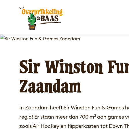
Sir Winston Fu
Zaandam
In Zaandam heeft Sir Winston Fun & Games h
regio! Er staan meer dan 700 m² aan games voo
zoals Air Hockey en flipperkasten tot Down 