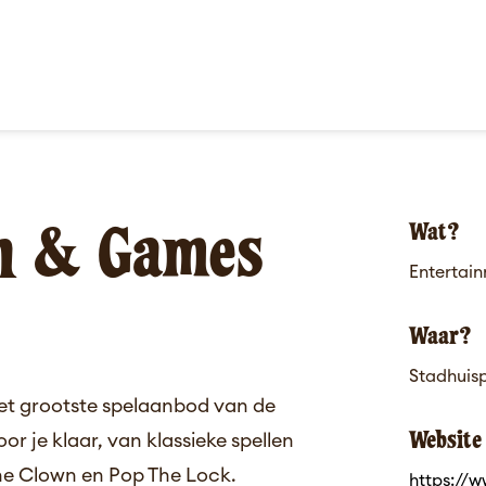
n & Games
Wat?
Entertai
Waar?
Stadhuis
et grootste spelaanbod van de
Website
r je klaar, van klassieke spellen
The Clown en Pop The Lock.
https://