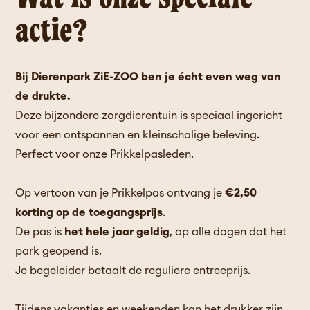
actie?
Bij Dierenpark ZiE-ZOO ben je écht even weg van
de drukte.
Deze bijzondere zorgdierentuin is speciaal ingericht
voor een ontspannen en kleinschalige beleving.
Perfect voor onze Prikkelpasleden.
Op vertoon van je Prikkelpas ontvang je
€2,50
korting op de toegangsprijs
.
De pas is
het hele jaar geldig
, op alle dagen dat het
park geopend is.
Je begeleider betaalt de reguliere entreeprijs.
Tijdens vakanties en weekenden kan het drukker zijn.