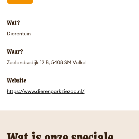
Wat?
Dierentuin
Waar?
Zeelandsedijk 12 B, 5408 SM Volkel
Website
https://www.dierenparkziezoo.nl/
Wat is onze speciale