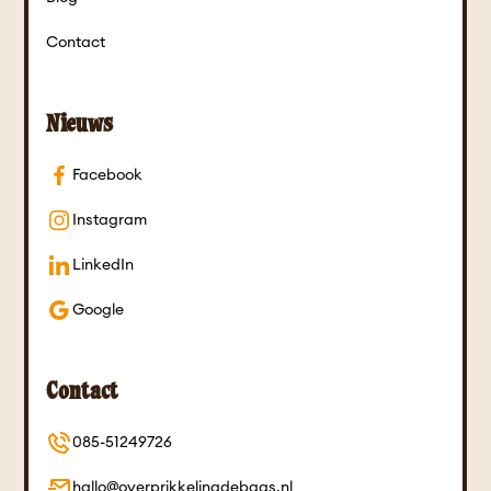
Contact
Nieuws
Facebook
Instagram
LinkedIn
Google
Contact
085-51249726
hallo@overprikkelingdebaas.nl